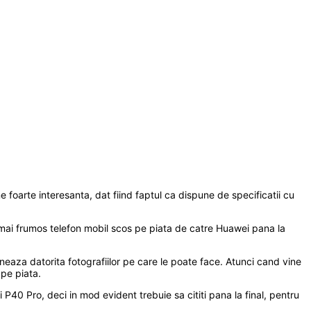
oarte interesanta, dat fiind faptul ca dispune de specificatii cu
l mai frumos telefon mobil scos pe piata de catre Huawei pana la
aza datorita fotografiilor pe care le poate face. Atunci cand vine
pe piata.
40 Pro, deci in mod evident trebuie sa cititi pana la final, pentru