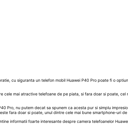
ie, cu siguranta un telefon mobil Huawei P40 Pro poate fi o optiune f
e cele mai atractive telefoane de pe piata, si fara doar si poate, ce
P40 Pro, nu putem decat sa spunem ca acesta pur si simplu impresione
ste fara doar si poate, unul dintre cele mai bune smartphone-uri de 
tine informatii foarte interesante despre camera telefoanelor Huawei P