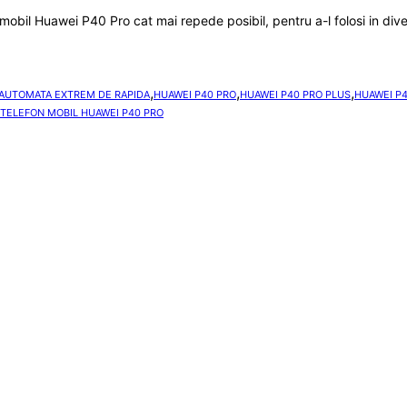
on mobil Huawei P40 Pro cat mai repede posibil, pentru a-l folosi in div
,
,
,
 AUTOMATA EXTREM DE RAPIDA
HUAWEI P40 PRO
HUAWEI P40 PRO PLUS
HUAWEI P4
TELEFON MOBIL HUAWEI P40 PRO