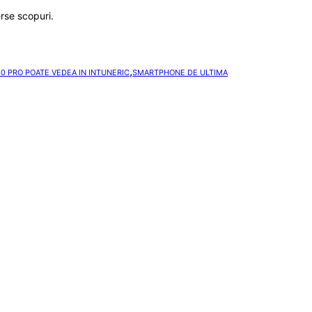
erse scopuri.
,
0 PRO POATE VEDEA IN INTUNERIC
SMARTPHONE DE ULTIMA