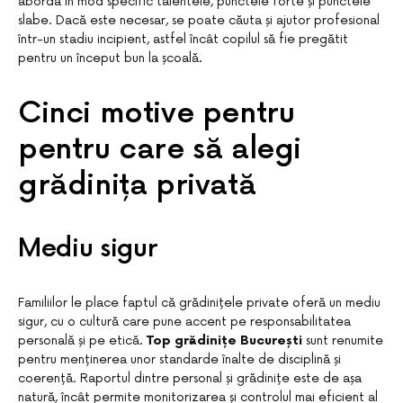
aborda în mod specific talentele, punctele forte și punctele
slabe. Dacă este necesar, se poate căuta și ajutor profesional
într-un stadiu incipient, astfel încât copilul să fie pregătit
pentru un început bun la școală.
Cinci motive pentru
pentru care să alegi
grădinița privată
Mediu sigur
Familiilor le place faptul că grădinițele private oferă un mediu
sigur, cu o cultură care pune accent pe responsabilitatea
personală și pe etică.
Top grădinițe București
sunt renumite
pentru menținerea unor standarde înalte de disciplină și
coerență. Raportul dintre personal și grădinițe este de așa
natură, încât permite monitorizarea și controlul mai eficient al