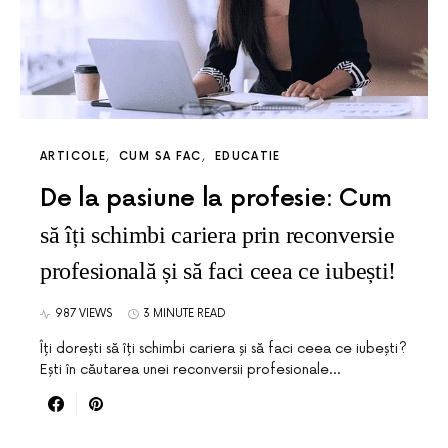
ARTICOLE
CUM SA FAC
EDUCATIE
De la pasiune la profesie: Cum
să îți schimbi cariera prin reconversie
profesională și să faci ceea ce iubești!
987 VIEWS
3 MINUTE READ
Îți dorești să îți schimbi cariera și să faci ceea ce iubești?
Ești în căutarea unei reconversii profesionale…