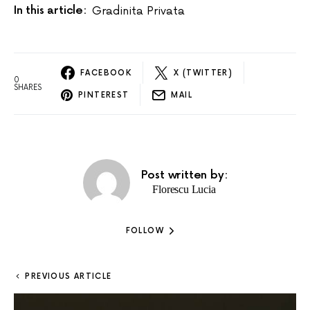
In this article:
Gradinita Privata
FACEBOOK
X (TWITTER)
0
SHARES
PINTEREST
MAIL
Post written by:
Florescu Lucia
FOLLOW
PREVIOUS ARTICLE