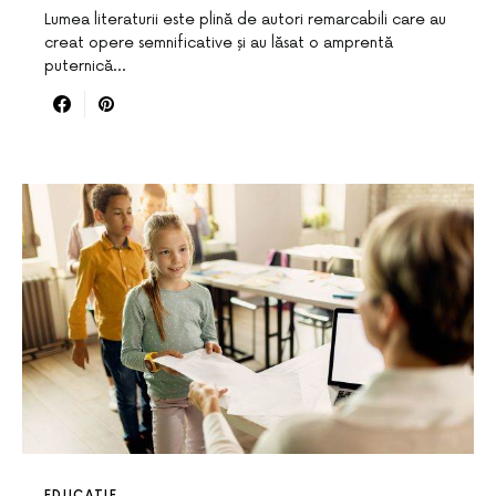
Lumea literaturii este plină de autori remarcabili care au
creat opere semnificative și au lăsat o amprentă
puternică…
EDUCATIE