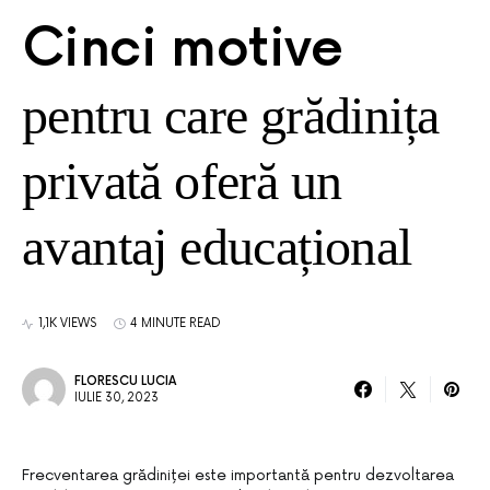
Cinci motive
pentru care grădinița
privată oferă un
avantaj educațional
1,1K VIEWS
4 MINUTE READ
FLORESCU LUCIA
IULIE 30, 2023
Frecventarea grădiniței este importantă pentru dezvoltarea