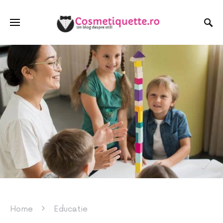
Home
Educatie