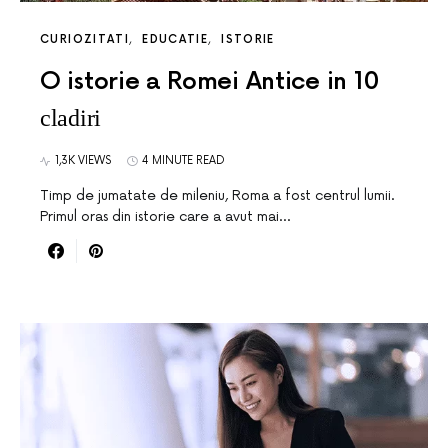
CURIOZITATI
EDUCATIE
ISTORIE
O istorie a Romei Antice in 10
cladiri
1,3K VIEWS
4 MINUTE READ
Timp de jumatate de mileniu, Roma a fost centrul lumii.
Primul oras din istorie care a avut mai…