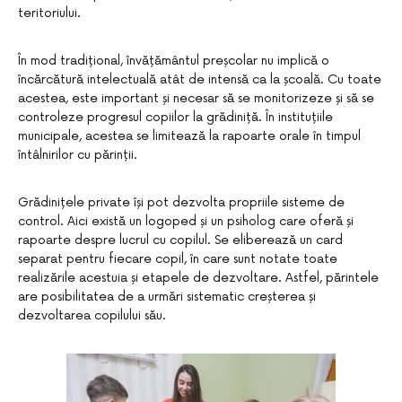
teritoriului.
În mod tradițional, învățământul preșcolar nu implică o
încărcătură intelectuală atât de intensă ca la școală. Cu toate
acestea, este important și necesar să se monitorizeze și să se
controleze progresul copiilor la grădiniță. În instituțiile
municipale, acestea se limitează la rapoarte orale în timpul
întâlnirilor cu părinții.
Grădinițele private își pot dezvolta propriile sisteme de
control. Aici există un logoped și un psiholog care oferă și
rapoarte despre lucrul cu copilul. Se eliberează un card
separat pentru fiecare copil, în care sunt notate toate
realizările acestuia și etapele de dezvoltare. Astfel, părintele
are posibilitatea de a urmări sistematic creșterea și
dezvoltarea copilului său.