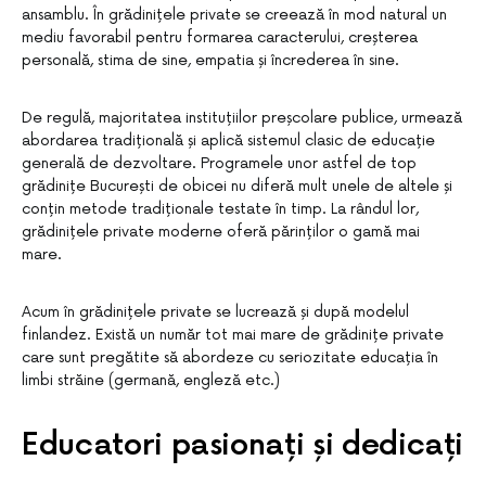
ansamblu. În grădinițele private se creează în mod natural un
mediu favorabil pentru formarea caracterului, creșterea
personală, stima de sine, empatia și încrederea în sine.
De regulă, majoritatea instituțiilor preșcolare publice, urmează
abordarea tradițională și aplică sistemul clasic de educație
generală de dezvoltare. Programele unor astfel de top
grădinițe București de obicei nu diferă mult unele de altele și
conțin metode tradiționale testate în timp. La rândul lor,
grădinițele private moderne oferă părinților o gamă mai
mare.
Acum în grădinițele private se lucrează și după modelul
finlandez. Există un număr tot mai mare de grădinițe private
care sunt pregătite să abordeze cu seriozitate educația în
limbi străine (germană, engleză etc.)
Educatori pasionați și dedicați