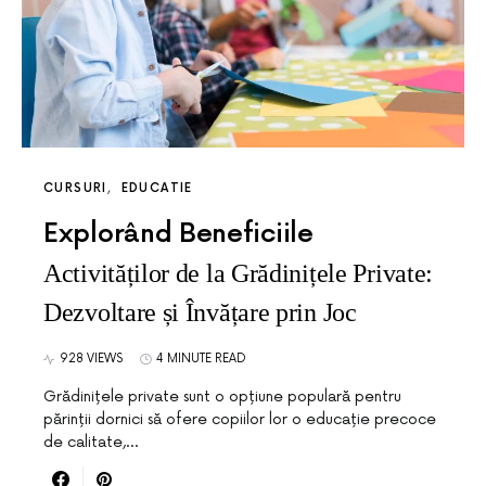
CURSURI
EDUCATIE
Explorând Beneficiile
Activităților de la Grădinițele Private:
Dezvoltare și Învățare prin Joc
928 VIEWS
4 MINUTE READ
Grădinițele private sunt o opțiune populară pentru
părinții dornici să ofere copiilor lor o educație precoce
de calitate,…