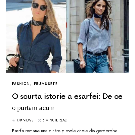
FASHION
FRUMUSETE
O scurta istorie a esarfei: De ce
o purtam acum
1,7K VIEWS
3 MINUTE READ
Esarfa ramane una dintre piesele cheie din garderoba