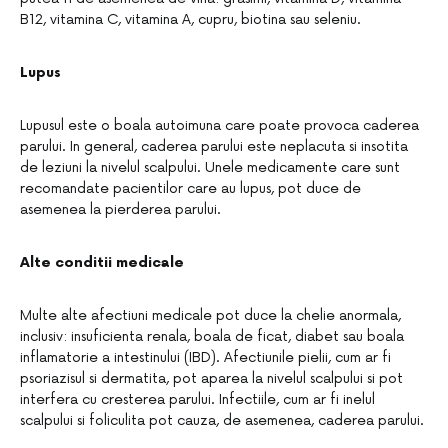
B12, vitamina C, vitamina A, cupru, biotina sau seleniu.
Lupus
Lupusul este o boala autoimuna care poate provoca caderea
parului. In general, caderea parului este neplacuta si insotita
de leziuni la nivelul scalpului. Unele medicamente care sunt
recomandate pacientilor care au lupus, pot duce de
asemenea la pierderea parului.
Alte conditii medicale
Multe alte afectiuni medicale pot duce la chelie anormala,
inclusiv: insuficienta renala, boala de ficat, diabet sau boala
inflamatorie a intestinului (IBD). Afectiunile pielii, cum ar fi
psoriazisul si dermatita, pot aparea la nivelul scalpului si pot
interfera cu cresterea parului. Infectiile, cum ar fi inelul
scalpului si foliculita pot cauza, de asemenea, caderea parului.