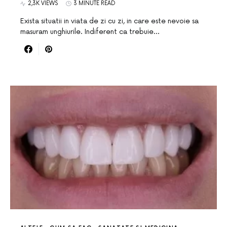
2,3K VIEWS
3 MINUTE READ
Exista situatii in viata de zi cu zi, in care este nevoie sa
masuram unghiurile. Indiferent ca trebuie…