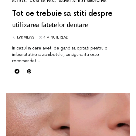
ALTELE
CUM SA FAC
SANATATE SI MEDICINA
Tot ce trebuie sa stiti despre
utilizarea fatetelor dentare
1,9K VIEWS
4 MINUTE READ
In cazul in care aveti de gand sa optati pentru o
imbunatatire a zambetului, cu siguranta este
recomandat…