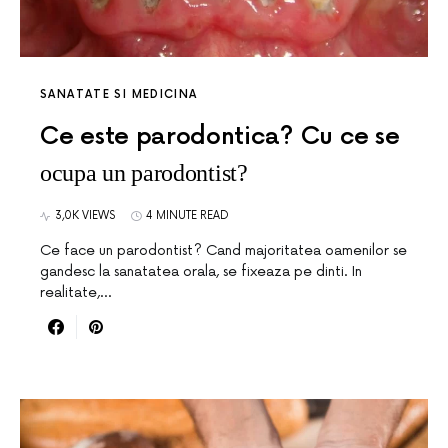
SANATATE SI MEDICINA
Ce este parodontica? Cu ce se
ocupa un parodontist?
3,0K VIEWS
4 MINUTE READ
Ce face un parodontist? Cand majoritatea oamenilor se
gandesc la sanatatea orala, se fixeaza pe dinti. In
realitate,…