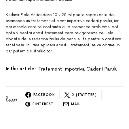
Kashmir Fiole Anticadere 10 x 20 ml poate reprezenta de-
asemenea un tratament eficient impotriva caderii parului, iar
persoanele care se confrunta cu o asemenea problema, pot
opta si pentru acest tratament care revigoreaza celulele
obosite de la radacina firului de par si ajuta pentru o crestere
sanatoasa. In urma aplicarii acestui tratament, se va obtine un
par puternic si stralucitor.
In this article:
Tratament Impotriva Caderii Parului
FACEBOOK
X (TWITTER)
0
SHARES
PINTEREST
MAIL