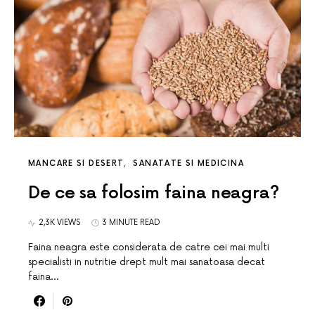
MANCARE SI DESERT
SANATATE SI MEDICINA
De ce sa folosim faina neagra?
2,3K VIEWS
3 MINUTE READ
Faina neagra este considerata de catre cei mai multi
specialisti in nutritie drept mult mai sanatoasa decat
faina…