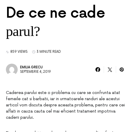
De ce ne cade
parul?
859 VIEWS
3 MINUTE READ
EMILIA GRECU
SEPTEMBRIE 4, 2019
Caderea parului este o problema cu care se confrunta atat
femeile cat si barbatii, iar in urmatoarele randuri ale acestui
articol vom discuta despre aceasta problema, pentru care cei
aflati in cauza cauta cel mai eficient tratament impotriva
caderii parului.