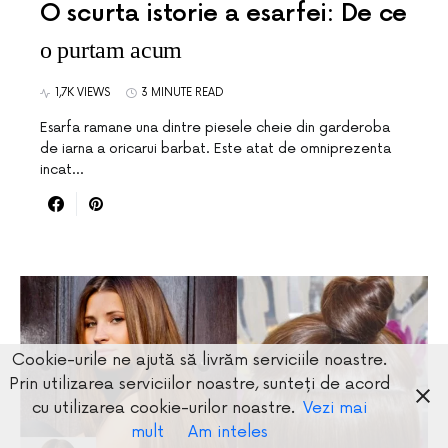
O scurta istorie a esarfei: De ce
o purtam acum
1,7K VIEWS
3 MINUTE READ
Esarfa ramane una dintre piesele cheie din garderoba
de iarna a oricarui barbat. Este atat de omniprezenta
incat…
Cookie-urile ne ajută să livrăm serviciile noastre.
Prin utilizarea serviciilor noastre, sunteți de acord
cu utilizarea cookie-urilor noastre.
Vezi mai
mult
Am inteles