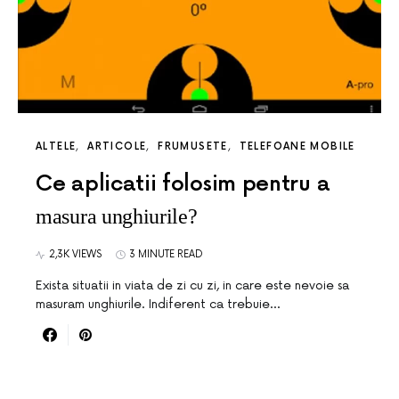
ALTELE
ARTICOLE
FRUMUSETE
TELEFOANE MOBILE
Ce aplicatii folosim pentru a
masura unghiurile?
2,3K VIEWS
3 MINUTE READ
Exista situatii in viata de zi cu zi, in care este nevoie sa
masuram unghiurile. Indiferent ca trebuie…