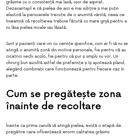
grăsime cu o consistență mai laxă, ușor de aspirat.
Dezavantajul e că pielea de aici e mai subțire și mai puțin
elastică la persoanele trecute de o anumită vârstă, ceea ce
înseamnă că recoltarea trebuie făcută cu mare grijă pentru a
nu lăsa pielea moale sau lăsată.
Sunt și pacienți care vin cu cerințe specifice, cum ar fi să nu se
atingă o anumită zonă din motive personale, fie pentru că au
cicatrici vechi acolo, fie pentru că pur și simplu nu vor. Un
chirurg bun ascultă astfel de preferințe și își ajustează planul,
alegând combinații care funcționează pentru fiecare caz în
parte.
Cum se pregătește zona
înainte de recoltare
Înainte ca prima canulă să atingă pielea, există o etapă de
pregătire care influențează enorm calitatea grăsimii