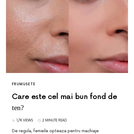
FRUMUSETE
Care este cel mai bun fond de
ten?
1,7K VIEWS
2 MINUTE READ
De regula, femeile opteaza pentru machiaje