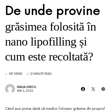
De unde provine
grăsimea folosită în
nano lipofilling și
cum este recoltată?
381 VIEWS
12 MINUTE READ
EMILIA GRECU
MAI 2, 2026
Când auzi prima dată că medicii folosesc grăsime din propriul