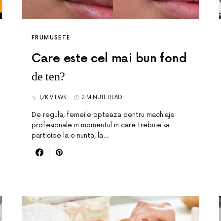
FRUMUSETE
Care este cel mai bun fond
de ten?
1,7K VIEWS
2 MINUTE READ
De regula, femeile opteaza pentru machiaje
profesionale in momentul in care trebuie sa
participe la o nunta, la…