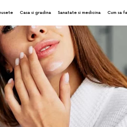
musete
Casa si gradina
Sanatate si medicina
Cum sa f