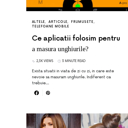
ALTELE
ARTICOLE
FRUMUSETE
TELEFOANE MOBILE
Ce aplicatii folosim pentru
a masura unghiurile?
2,3K VIEWS
3 MINUTE READ
Exista situatii in viata de zi cu zi, in care este
nevoie sa masuram unghiurile. Indiferent ca
trebuie…