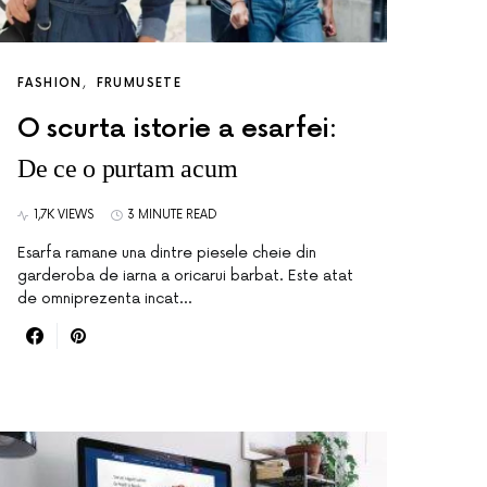
FASHION
FRUMUSETE
O scurta istorie a esarfei:
De ce o purtam acum
1,7K VIEWS
3 MINUTE READ
Esarfa ramane una dintre piesele cheie din
garderoba de iarna a oricarui barbat. Este atat
de omniprezenta incat…