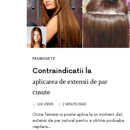
FRUMUSETE
Contraindicatii la
aplicarea de extensii de par
cusute
1,6K VIEWS
2 MINUTE READ
Orice femeie isi poate aplica la un moment dat,
extensii de par natural pentru a obtine podoaba
capilara…