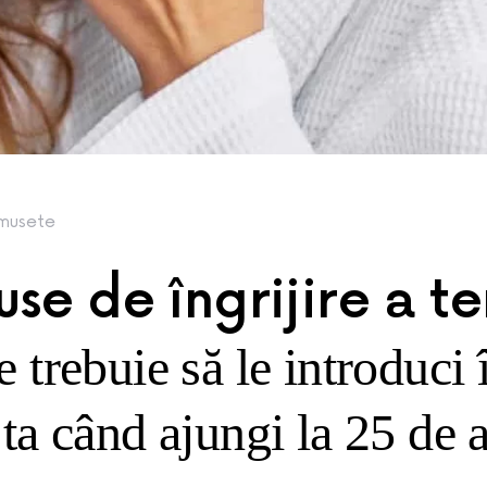
musete
se de îngrijire a te
e trebuie să le introduci 
 ta când ajungi la 25 de 