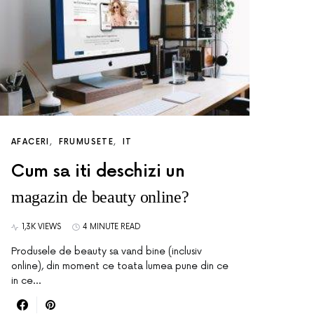
AFACERI
FRUMUSETE
IT
Cum sa iti deschizi un
magazin de beauty online?
1,3K VIEWS
4 MINUTE READ
Produsele de beauty sa vand bine (inclusiv
online), din moment ce toata lumea pune din ce
in ce…