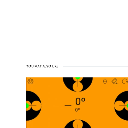
YOU MAY ALSO LIKE