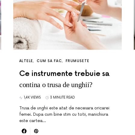
ALTELE
CUM SA FAC
FRUMUSETE
Ce instrumente trebuie sa
contina o trusa de unghii?
1,4K VIEWS
3 MINUTE READ
Trusa de unghii este atat de necesara oricarei
femei. Dupa cum bine stim cu totii, manichiura
este cartea…