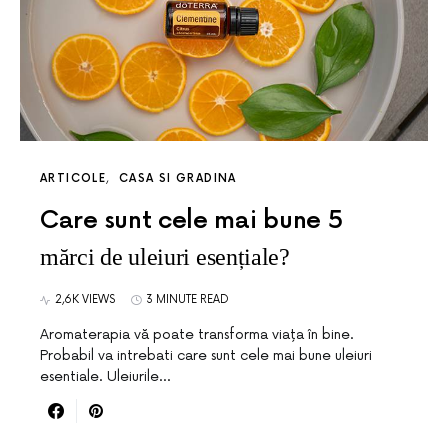
ARTICOLE
CASA SI GRADINA
Care sunt cele mai bune 5
mărci de uleiuri esențiale?
2,6K VIEWS
3 MINUTE READ
Aromaterapia vă poate transforma viața în bine.
Probabil va intrebati care sunt cele mai bune uleiuri
esentiale. Uleiurile…