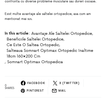
confrunta cu diverse probleme musculare sau dureri osoase.
Exist multe avantaje ale saltelei ortopedice, asa cum am
mentionat mai sus.
In this article:
Avantaje Ale Saltelei Ortopedice
,
Beneficiile Saltelei Ortopedice
,
Ce Este O Saltea Ortopedic
,
Salteaua Somnart Optimax Ortopedic Inaltime
18cm 160×200 Cm
,
Somnart Optimax Ortopedica
FACEBOOK
X (TWITTER)
0
SHARES
PINTEREST
MAIL