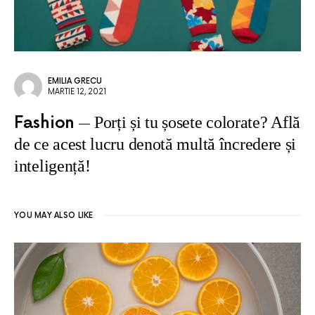
EMILIA GRECU
MARTIE 12, 2021
Fashion
Porți și tu șosete colorate? Află
de ce acest lucru denotă multă încredere și
inteligență!
YOU MAY ALSO LIKE