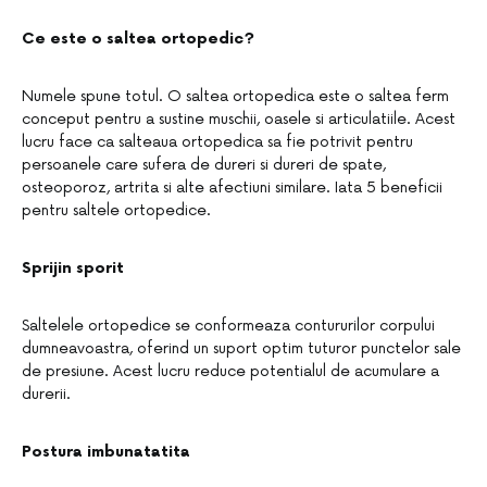
Ce este o saltea ortopedic?
Numele spune totul. O saltea ortopedica este o saltea ferm
conceput pentru a sustine muschii, oasele si articulatiile. Acest
lucru face ca salteaua ortopedica sa fie potrivit pentru
persoanele care sufera de dureri si dureri de spate,
osteoporoz, artrita si alte afectiuni similare. Iata 5 beneficii
pentru saltele ortopedice.
Sprijin sporit
Saltelele ortopedice se conformeaza contururilor corpului
dumneavoastra, oferind un suport optim tuturor punctelor sale
de presiune. Acest lucru reduce potentialul de acumulare a
durerii.
Postura imbunatatita