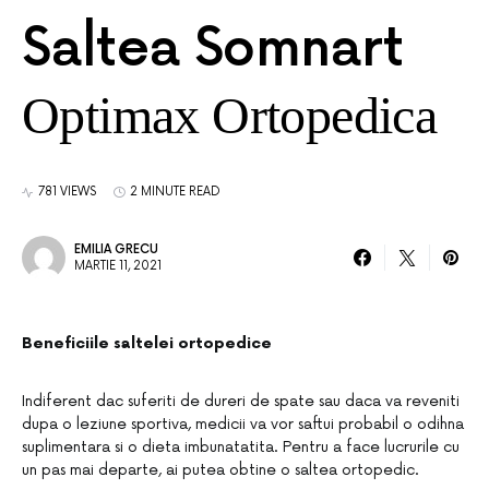
Saltea Somnart
Optimax Ortopedica
781 VIEWS
2 MINUTE READ
EMILIA GRECU
MARTIE 11, 2021
Beneficiile saltelei ortopedice
Indiferent dac suferiti de dureri de spate sau daca va reveniti
dupa o leziune sportiva, medicii va vor saftui probabil o odihna
suplimentara si o dieta imbunatatita. Pentru a face lucrurile cu
un pas mai departe, ai putea obtine o saltea ortopedic.