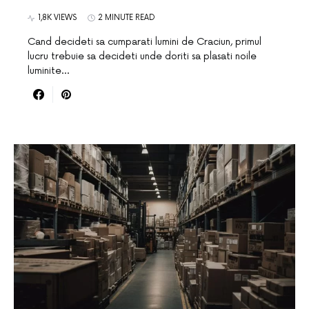
1,8K VIEWS
2 MINUTE READ
Cand decideti sa cumparati lumini de Craciun, primul
lucru trebuie sa decideti unde doriti sa plasati noile
luminite…