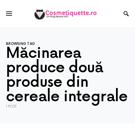
BROWSING TAG
Măcinarea
produce două
produse din
cereale integrale
1 POST