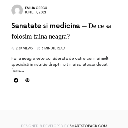
EMILIA GRECU
IUNIE 17, 2021
Sanatate si medicina
De ce sa
folosim faina neagra?
2,3K VIEWS
3 MINUTE READ
Faina neagra este considerata de catre cei mai multi
specialisti in nutritie drept mult mai sanatoasa decat
faina…
DESIGNED & DEVELOPED BY
SMARTSEOPACK.COM