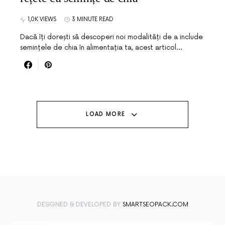
1,0K VIEWS
3 MINUTE READ
Dacă îți dorești să descoperi noi modalități de a include
semințele de chia în alimentația ta, acest articol…
LOAD MORE
DESIGNED & DEVELOPED BY
SMARTSEOPACK.COM