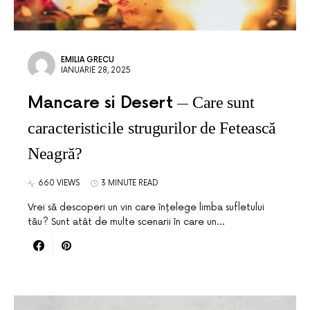
EMILIA GRECU
IANUARIE 28, 2025
Mancare si Desert
Care sunt
caracteristicile strugurilor de Fetească
Neagră?
660 VIEWS
3 MINUTE READ
Vrei să descoperi un vin care înțelege limba sufletului
tău? Sunt atât de multe scenarii în care un…