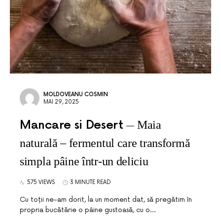
MOLDOVEANU COSMIN
MAI 29, 2025
Mancare si Desert
Maia
naturală – fermentul care transformă
simpla pâine într-un deliciu
575 VIEWS
3 MINUTE READ
Cu toții ne-am dorit, la un moment dat, să pregătim în
propria bucătărie o pâine gustoasă, cu o…