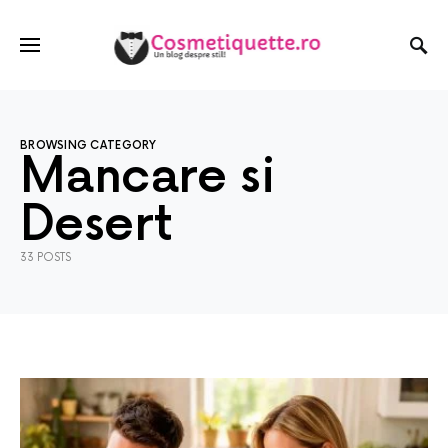
BROWSING CATEGORY
Mancare si
Desert
33 POSTS