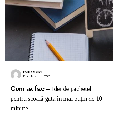
EMILIA GRECU
DECEMBRIE 5, 2025
Cum sa fac
Idei de pachețel
pentru școală gata în mai puțin de 10
minute