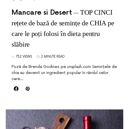
Mancare si Desert
TOP CINCI
rețete de bază de semințe de CHIA pe
care le poți folosi în dieta pentru
slăbire
752 VIEWS
2 MINUTE READ
Poză de Brenda Godinez pe unsplash.com Semințele de
chia au devenit un ingredient popular în rândul celor
care…