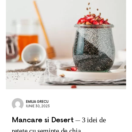
EMILIA GRECU
IUNIE 30, 2023
Mancare si Desert
3 idei de
rețete cu semințe de chia