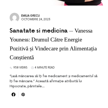
EMILIA GRECU
OCTOMBRIE 24, 2023
Sanatate si medicina
Vanessa
Youness: Drumul Către Energie
Pozitivă și Vindecare prin Alimentația
Conștientă
958 VIEWS
4 MINUTE READ
“Lasă mâncarea să îți fie medicament și medicamentul să
îți fie mâncare.” Această afirmație atribuită lui
Hipocrate, părintele…