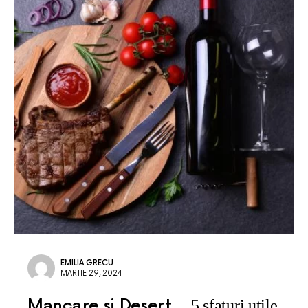
EMILIA GRECU
MARTIE 29, 2024
Mancare si Desert
5 sfaturi utile