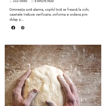
666 VIEWS
8 MINUTE READ
Dimineața sună alarma, copilul încă se freacă la ochi,
caietele trebuie verificate, uniforma e undeva prin
dulap și…