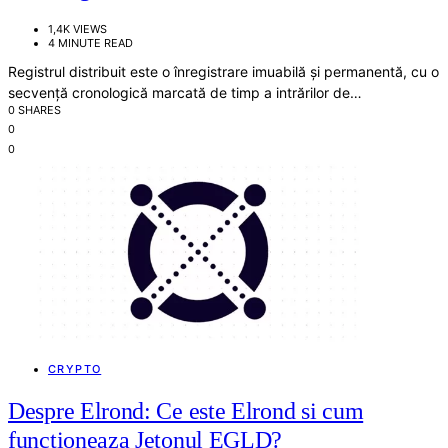
1,4K VIEWS
4 MINUTE READ
Registrul distribuit este o înregistrare imuabilă și permanentă, cu o
secvență cronologică marcată de timp a intrărilor de…
0 SHARES
0
0
CRYPTO
Despre Elrond: Ce este Elrond si cum
functioneaza Jetonul EGLD?