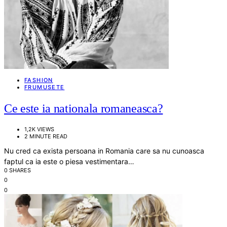
FASHION
FRUMUSETE
Ce este ia nationala romaneasca?
1,2K VIEWS
2 MINUTE READ
Nu cred ca exista persoana in Romania care sa nu cunoasca
faptul ca ia este o piesa vestimentara…
0 SHARES
0
0