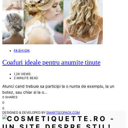
FASHION
Coafuri ideale pentru anumite tinute
1,2K VIEWS
2 MINUTE READ
Atunci cand trebuie sa participi la o nunta de exemplu, la un
botez, sau chiar si la o…
0 SHARES
0
0
DESIGNED & DEVELOPED BY
SMARTSEOPACK.COM