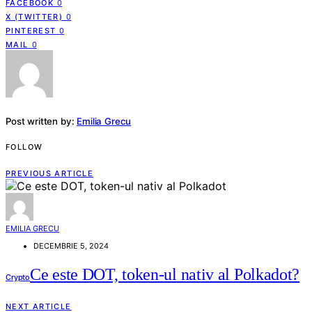
FACEBOOK
0
X (TWITTER)
0
PINTEREST
0
MAIL
0
Post written by:
Emilia Grecu
FOLLOW
PREVIOUS ARTICLE
EMILIA GRECU
DECEMBRIE 5, 2024
Ce este DOT, token-ul nativ al Polkadot?
Crypto
NEXT ARTICLE