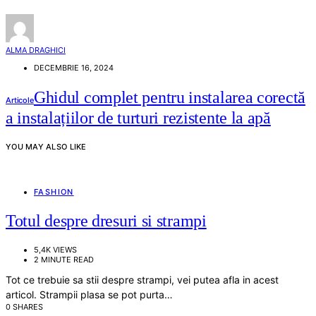
ALMA DRAGHICI
DECEMBRIE 16, 2024
Ghidul complet pentru instalarea corectă
Articole
a instalațiilor de turturi rezistente la apă
YOU MAY ALSO LIKE
FASHION
Totul despre dresuri si strampi
5,4K VIEWS
2 MINUTE READ
Tot ce trebuie sa stii despre strampi, vei putea afla in acest
articol. Strampii plasa se pot purta…
0 SHARES