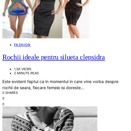
FASHION
Rochii ideale pentru silueta clepsidra
1,5K VIEWS
2 MINUTE READ
Este evident faptul ca in momentul in care vine vorba despre
rochii de seara, fiecare femeie isi doreste…
0 SHARES
0
0