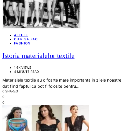
ALTELE
CUM SA FAC
FASHION
Istoria materialelor textile
1,6K VIEWS
4 MINUTE READ
Materialele textile au o foarte mare importanta in zilele noastre
dat fiind faptul ca pot fi folosite pentru…
0 SHARES
0
0