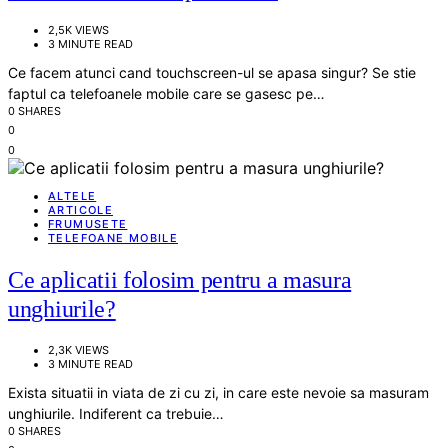
2,5K VIEWS
3 MINUTE READ
Ce facem atunci cand touchscreen-ul se apasa singur? Se stie
faptul ca telefoanele mobile care se gasesc pe…
0 SHARES
0
0
ALTELE
ARTICOLE
FRUMUSETE
TELEFOANE MOBILE
Ce aplicatii folosim pentru a masura
unghiurile?
2,3K VIEWS
3 MINUTE READ
Exista situatii in viata de zi cu zi, in care este nevoie sa masuram
unghiurile. Indiferent ca trebuie…
0 SHARES