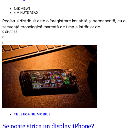
1,4K VIEWS
4 MINUTE READ
Registrul distribuit este o înregistrare imuabilă și permanentă, cu o
secvență cronologică marcată de timp a intrărilor de…
0 SHARES
0
0
TELEFOANE MOBILE
Se poate strica un display iPhone?