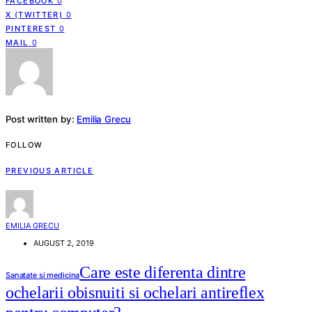
FACEBOOK
0
X (TWITTER)
0
PINTEREST
0
MAIL
0
Post written by:
Emilia Grecu
FOLLOW
PREVIOUS ARTICLE
EMILIA GRECU
AUGUST 2, 2019
Care este diferenta dintre
Sanatate si medicina
ochelarii obisnuiti si ochelari antireflex