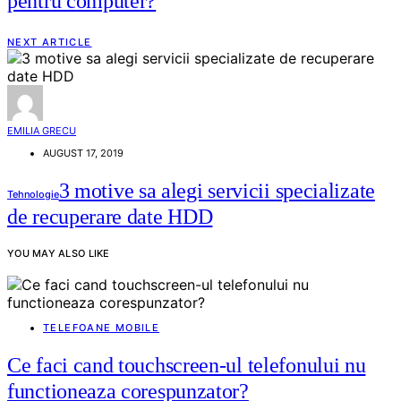
pentru computer?
NEXT ARTICLE
EMILIA GRECU
AUGUST 17, 2019
3 motive sa alegi servicii specializate
Tehnologie
de recuperare date HDD
YOU MAY ALSO LIKE
TELEFOANE MOBILE
Ce faci cand touchscreen-ul telefonului nu
functioneaza corespunzator?