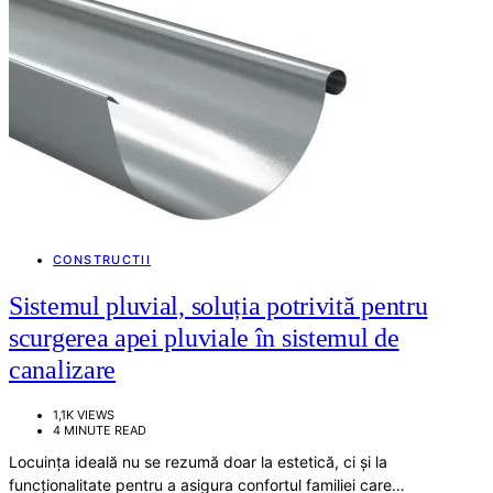
CONSTRUCTII
Sistemul pluvial, soluția potrivită pentru
scurgerea apei pluviale în sistemul de
canalizare
1,1K VIEWS
4 MINUTE READ
Locuința ideală nu se rezumă doar la estetică, ci și la
funcționalitate pentru a asigura confortul familiei care…