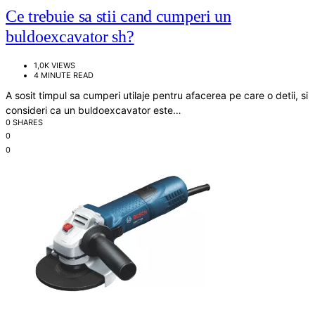
Ce trebuie sa stii cand cumperi un
buldoexcavator sh?
1,0K VIEWS
4 MINUTE READ
A sosit timpul sa cumperi utilaje pentru afacerea pe care o detii, si
consideri ca un buldoexcavator este…
0 SHARES
0
0