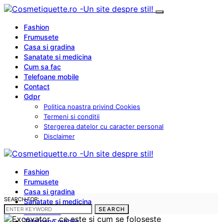
Fashion
Frumusete
Casa si gradina
Sanatate si medicina
Cum sa fac
Telefoane mobile
Contact
Gdpr
Politica noastra privind Cookies
Termeni si conditii
Stergerea datelor cu caracter personal
Disclaimer
Fashion
Frumusete
Casa si gradina
SEARCH FOR:
Sanatate si medicina
SEARCH
Cum sa fac
Telefoane mobile