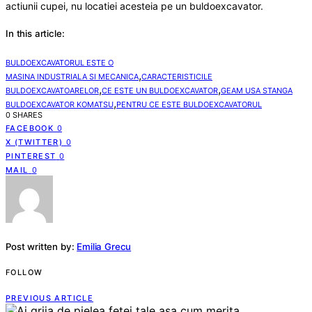
actiunii cupei, nu locatiei acesteia pe un buldoexcavator.
In this article:
BULDOEXCAVATORUL ESTE O
,
MASINA INDUSTRIALA SI MECANICA
CARACTERISTICILE
,
,
BULDOEXCAVATOARELOR
CE ESTE UN BULDOEXCAVATOR
GEAM USA STANGA
,
BULDOEXCAVATOR KOMATSU
PENTRU CE ESTE BULDOEXCAVATORUL
0 SHARES
FACEBOOK
0
X (TWITTER)
0
PINTEREST
0
MAIL
0
Post written by:
Emilia Grecu
FOLLOW
PREVIOUS ARTICLE