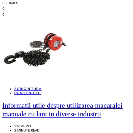
0 SHARES
0
0
AGRICULTURA
CONSTRUCTII
Informatii utile despre utilizarea macaralei
manuale cu lant in diverse industrii
1,1K VIEWS
2 MINUTE READ