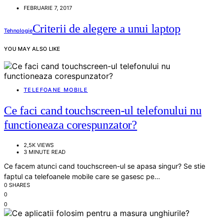
FEBRUARIE 7, 2017
Criterii de alegere a unui laptop
Tehnologie
YOU MAY ALSO LIKE
TELEFOANE MOBILE
Ce faci cand touchscreen-ul telefonului nu
functioneaza corespunzator?
2,5K VIEWS
3 MINUTE READ
Ce facem atunci cand touchscreen-ul se apasa singur? Se stie
faptul ca telefoanele mobile care se gasesc pe…
0 SHARES
0
0