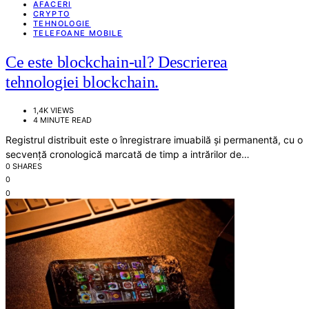
AFACERI
CRYPTO
TEHNOLOGIE
TELEFOANE MOBILE
Ce este blockchain-ul? Descrierea
tehnologiei blockchain.
1,4K VIEWS
4 MINUTE READ
Registrul distribuit este o înregistrare imuabilă și permanentă, cu o
secvență cronologică marcată de timp a intrărilor de…
0 SHARES
0
0