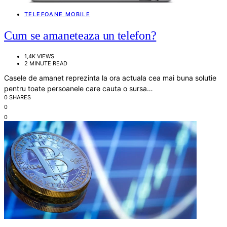
TELEFOANE MOBILE
Cum se amaneteaza un telefon?
1,4K VIEWS
2 MINUTE READ
Casele de amanet reprezinta la ora actuala cea mai buna solutie
pentru toate persoanele care cauta o sursa…
0 SHARES
0
0