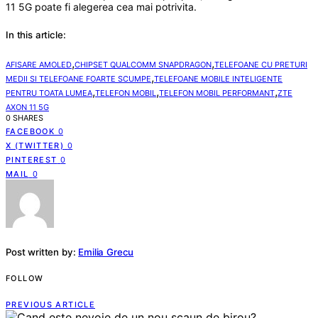
11 5G poate fi alegerea cea mai potrivita.
In this article:
,
,
AFISARE AMOLED
CHIPSET QUALCOMM SNAPDRAGON
TELEFOANE CU PRETURI
,
MEDII SI TELEFOANE FOARTE SCUMPE
TELEFOANE MOBILE INTELIGENTE
,
,
,
PENTRU TOATA LUMEA
TELEFON MOBIL
TELEFON MOBIL PERFORMANT
ZTE
AXON 11 5G
0 SHARES
FACEBOOK
0
X (TWITTER)
0
PINTEREST
0
MAIL
0
Post written by:
Emilia Grecu
FOLLOW
PREVIOUS ARTICLE