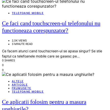
TELEFOANE MOBILE
Ce faci cand touchscreen-ul telefonului nu
functioneaza corespunzator?
2,5K VIEWS
3 MINUTE READ
Ce facem atunci cand touchscreen-ul se apasa singur? Se stie
faptul ca telefoanele mobile care se gasesc pe…
0 SHARES
0
0
ALTELE
ARTICOLE
FRUMUSETE
TELEFOANE MOBILE
Ce aplicatii folosim pentru a masura
unghiurile?