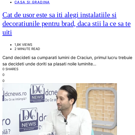
CASA SI GRADINA
Cat de usor este sa iti alegi instalatiile si
decoratiunile pentru brad, daca stii la ce sa te
uiti
1,8K VIEWS
2 MINUTE READ
Cand decideti sa cumparati lumini de Craciun, primul lucru trebuie
sa decideti unde doriti sa plasati noile luminite…
0 SHARES
0
0