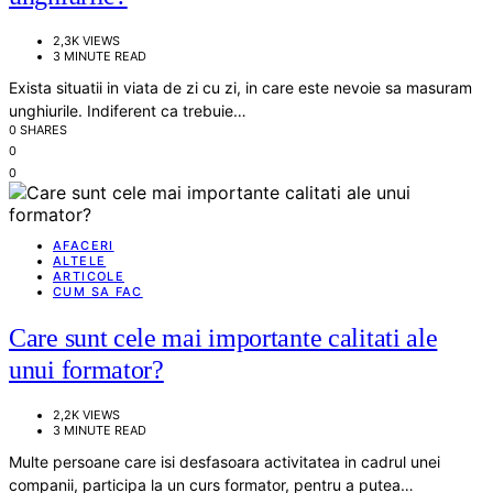
2,3K VIEWS
3 MINUTE READ
Exista situatii in viata de zi cu zi, in care este nevoie sa masuram
unghiurile. Indiferent ca trebuie…
0 SHARES
0
0
AFACERI
ALTELE
ARTICOLE
CUM SA FAC
Care sunt cele mai importante calitati ale
unui formator?
2,2K VIEWS
3 MINUTE READ
Multe persoane care isi desfasoara activitatea in cadrul unei
companii, participa la un curs formator, pentru a putea…