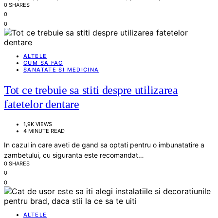
0 SHARES
0
0
ALTELE
CUM SA FAC
SANATATE SI MEDICINA
Tot ce trebuie sa stiti despre utilizarea
fatetelor dentare
1,9K VIEWS
4 MINUTE READ
In cazul in care aveti de gand sa optati pentru o imbunatatire a
zambetului, cu siguranta este recomandat…
0 SHARES
0
0
ALTELE