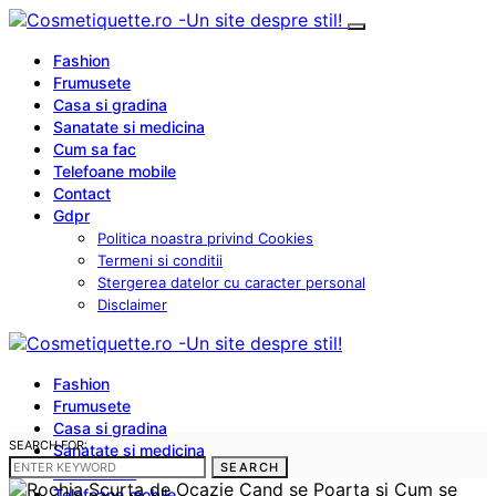
Fashion
Frumusete
Casa si gradina
Sanatate si medicina
Cum sa fac
Telefoane mobile
Contact
Gdpr
Politica noastra privind Cookies
Termeni si conditii
Stergerea datelor cu caracter personal
Disclaimer
Fashion
Frumusete
Casa si gradina
SEARCH FOR:
Sanatate si medicina
SEARCH
Cum sa fac
Telefoane mobile