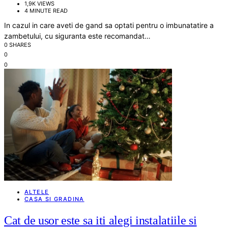
1,9K VIEWS
4 MINUTE READ
In cazul in care aveti de gand sa optati pentru o imbunatatire a
zambetului, cu siguranta este recomandat…
0 SHARES
0
0
ALTELE
CASA SI GRADINA
Cat de usor este sa iti alegi instalatiile si