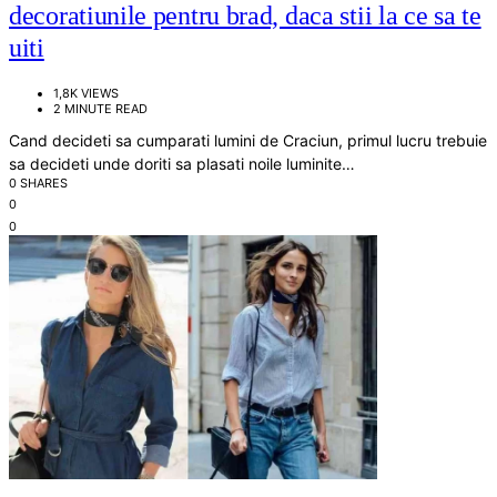
decoratiunile pentru brad, daca stii la ce sa te
uiti
1,8K VIEWS
2 MINUTE READ
Cand decideti sa cumparati lumini de Craciun, primul lucru trebuie
sa decideti unde doriti sa plasati noile luminite…
0 SHARES
0
0