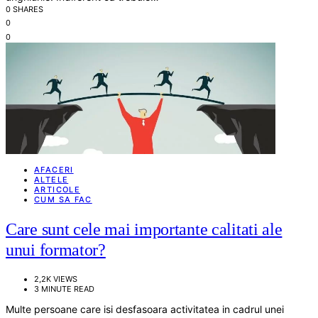
0 SHARES
0
0
AFACERI
ALTELE
ARTICOLE
CUM SA FAC
Care sunt cele mai importante calitati ale
unui formator?
2,2K VIEWS
3 MINUTE READ
Multe persoane care isi desfasoara activitatea in cadrul unei