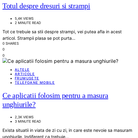
Totul despre dresuri si strampi
5,4K VIEWS
2 MINUTE READ
Tot ce trebuie sa stii despre strampi, vei putea afla in acest
articol. Strampii plasa se pot purta…
0 SHARES
0
0
ALTELE
ARTICOLE
FRUMUSETE
TELEFOANE MOBILE
Ce aplicatii folosim pentru a masura
unghiurile?
2,3K VIEWS
3 MINUTE READ
Exista situatii in viata de zi cu zi, in care este nevoie sa masuram
unghiurile. Indiferent ca trebuie…