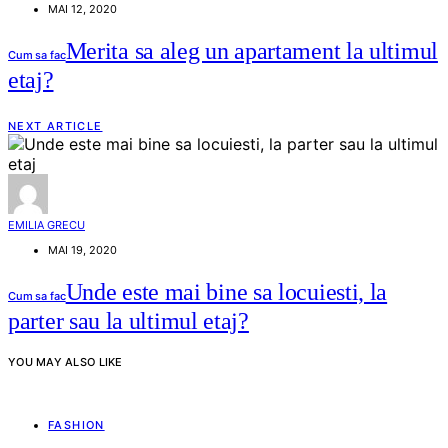
MAI 12, 2020
Merita sa aleg un apartament la ultimul
Cum sa fac
etaj?
NEXT ARTICLE
EMILIA GRECU
MAI 19, 2020
Unde este mai bine sa locuiesti, la
Cum sa fac
parter sau la ultimul etaj?
YOU MAY ALSO LIKE
FASHION