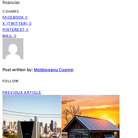
financiar.
0 SHARES
FACEBOOK
0
X (TWITTER)
0
PINTEREST
0
MAIL
0
Post written by:
Moldoveanu Cosmin
FOLLOW
PREVIOUS ARTICLE