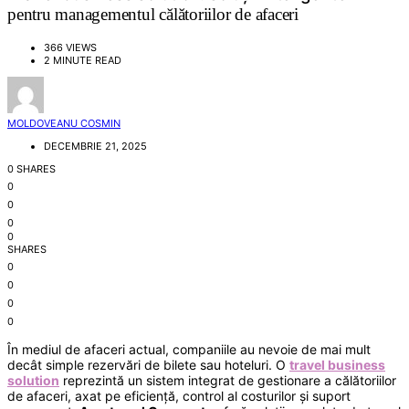
pentru managementul călătoriilor de afaceri
366 VIEWS
2 MINUTE READ
MOLDOVEANU COSMIN
DECEMBRIE 21, 2025
0 SHARES
0
0
0
0
SHARES
0
0
0
0
În mediul de afaceri actual, companiile au nevoie de mai mult
decât simple rezervări de bilete sau hoteluri. O
travel business
solution
reprezintă un sistem integrat de gestionare a călătoriilor
de afaceri, axat pe eficiență, control al costurilor și suport