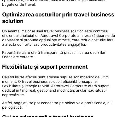
bugetelor de travel.
Optimizarea costurilor prin travel business
solution
Un avantaj major al unei travel business solution este controlul
eficient al cheltuielilor. Aerotravel Corporate analizează tiparele de
deplasare și propune opțiuni optimizate, care reduc costurile fără
a afecta confortul sau productivitatea angajaților.
Raportările clare oferă transparență și susțin luarea deciziilor
financiare corecte.
Flexibilitate și suport permanent
Călătoriile de afaceri sunt adesea supuse schimbărilor de ultim
moment. O travel business solution eficientă presupune
flexibilitate și reacție rapidă. Aerotravel Corporate oferă suport
dedicat în timp real, gestionând modificări, anulări sau situații
neprevăzute.
Astfel, angajații se pot concentra pe obiectivele profesionale, nu
pe logistică.