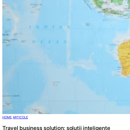
HOME
ARTICOLE
Travel business solution: soluții inteligente