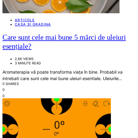
ARTICOLE
CASA SI GRADINA
Care sunt cele mai bune 5 mărci de uleiuri
esențiale?
2,6K VIEWS
3 MINUTE READ
Aromaterapia vă poate transforma viața în bine. Probabil va
intrebati care sunt cele mai bune uleiuri esentiale. Uleiurile…
0 SHARES
0
0