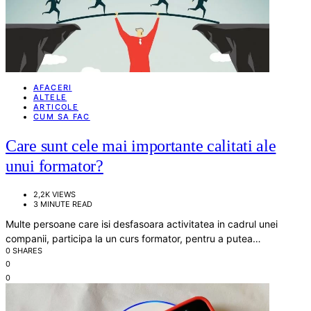
AFACERI
ALTELE
ARTICOLE
CUM SA FAC
Care sunt cele mai importante calitati ale
unui formator?
2,2K VIEWS
3 MINUTE READ
Multe persoane care isi desfasoara activitatea in cadrul unei
companii, participa la un curs formator, pentru a putea…
0 SHARES
0
0