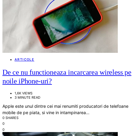
ARTICOLE
De ce nu functioneaza incarcarea wireless pe
noile iPhone-uri?
1,6K VIEWS
3 MINUTE READ
Apple este unul dintre cei mai renumiti producatori de telefoane
mobile de pe piata, si vine in intampinarea…
0 SHARES
0
0