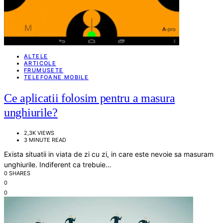
ALTELE
ARTICOLE
FRUMUSETE
TELEFOANE MOBILE
Ce aplicatii folosim pentru a masura
unghiurile?
2,3K VIEWS
3 MINUTE READ
Exista situatii in viata de zi cu zi, in care este nevoie sa masuram
unghiurile. Indiferent ca trebuie…
0 SHARES
0
0