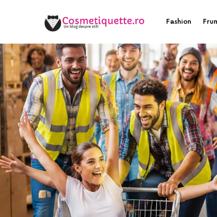
Fashion
Fru